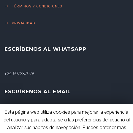
TÉRMINOS Y CONDICIONES
PRIVACIDAD
ESCRÍBENOS AL WHATSAPP
+34 697287928
ESCRÍBENOS AL EMAIL
Esta página web utiliza cookies para mejorar la experiencia
shakacrossfit@gmail.com
del usuario y para adaptarse a las preferencias del usuario al
analizar sus hábitos de navegación. Puedes obtener más