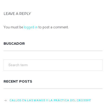
A
V
LEAVE A REPLY
I
G
You must be
logged in
to post a comment.
A
T
BUSCADOR
I
O
N
RECENT POSTS
CALLOS EN LAS MANOS Y LA PRÁCTICA DEL CROSSFIT