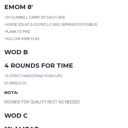
EMOM 8′
-OH DUMBELL CARRY
30
” EACH SIDE
-HORSE SQUAT (LOS PIES LO MAS SEPARADOS POSIBLE)
-PLANK TO PIKE
-HOLLOW KNEE FLEX
WOD B
4 ROUNDS FOR TIME
15
STRICT HANDSTAND PUSH-UPS
30
SINGLE DL
NOTA:
ROUNDS FOR QUALITY REST AS NEEDED
WOD C