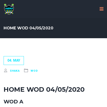
HOME WOD 04/05/2020
04. MAY
SHAKA
WOD
HOME WOD 04/05/2020
WOD A