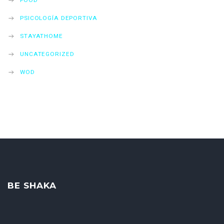
FOOD
PSICOLOGÍA DEPORTIVA
STAYATHOME
UNCATEGORIZED
WOD
BE SHAKA