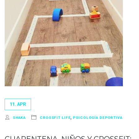
11. APR
SHAKA
CROSSFIT LIFE
,
PSICOLOGÍA DEPORTIVA
CUARENTENA, NIÑOS Y CROSSFIT: