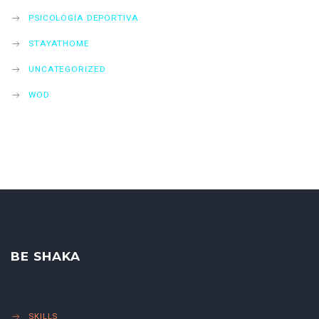
PSICOLOGÍA DEPORTIVA
STAYATHOME
UNCATEGORIZED
WOD
BE SHAKA
SKILLS