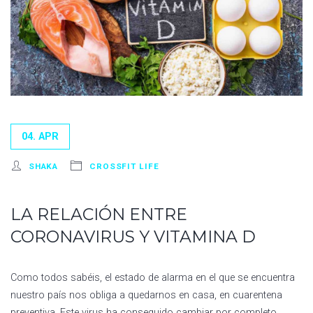
04. APR
SHAKA
CROSSFIT LIFE
LA RELACIÓN ENTRE
CORONAVIRUS Y VITAMINA D
Como todos sabéis, el estado de alarma en el que se encuentra
nuestro país nos obliga a quedarnos en casa, en cuarentena
preventiva. Este virus ha conseguido cambiar por completo