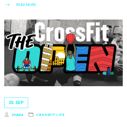
READ MORE
25. SEP
SHAKA
CROSSFIT LIFE