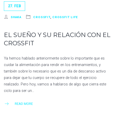
27. FEB
SHAKA
CROSSFIT
,
CROSSFIT LIFE
EL SUEÑO Y SU RELACIÓN CON EL
CROSSFIT
Ya hemos hablado anteriormente sobre lo importante que es
cuidar la alimentación para rendir en los entrenamientos, y
también sobre lo necesario que es un día de descanso activo
para dejar que tu cuerpo se recupere de todo el ejercicio
realizado. Pero hoy, vamos a hablaros de algo que cierra este
ciclo para ser un…
READ MORE